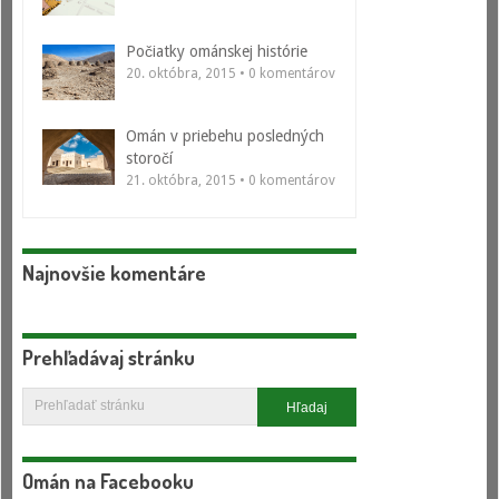
Počiatky ománskej histórie
20. októbra, 2015 • 0 komentárov
Omán v priebehu posledných
storočí
21. októbra, 2015 • 0 komentárov
Najnovšie komentáre
Prehľadávaj stránku
Omán na Facebooku